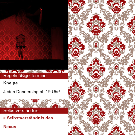
Regelmäßige Termine
Kneipe
Jeden Donnerstag ab 19 Uhr!
Selbstverständnis
» Selbstverständnis des
Nexus