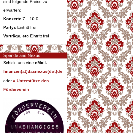
sind folgende Preise zu
erwarten:
Konzerte
7 – 10 €
Partys
Eintritt frei
Vorträge, etc
Eintritt frei
Spende ans Nexus
Schickt uns eine
eMail:
finanzen(at)dasnexus(dot)de
oder
» Unterstütze den
Förderverein