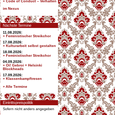
»
Code of Conduct – Verhalten
im Nexus
Nächste Termine
11.08.2026:
» Feministischer Streikchor
17.08.2026:
» Kulturarbeit selbst gestalten
18.08.2026:
» Feministischer Streikchor
04.09.2026:
» Oi! Gebroi + Helsinki
Blockheads
17.09.2026:
» Klassenkampftresen
» Alle Termine
Eintrittspreispolitik
Sofern nicht anders angegeben