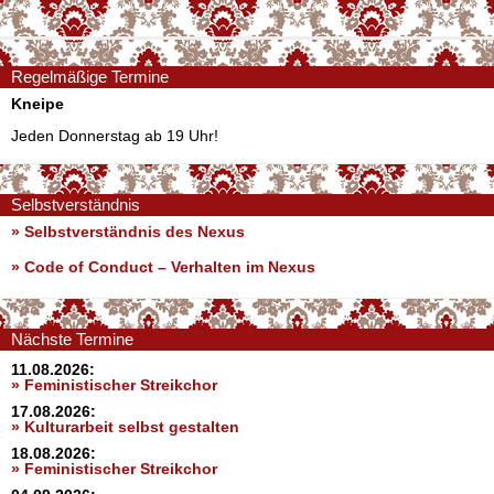
Regelmäßige Termine
Kneipe
Jeden Donnerstag ab 19 Uhr!
Selbstverständnis
» Selbstverständnis des Nexus
»
Code of Conduct – Verhalten im Nexus
Nächste Termine
11.08.2026:
» Feministischer Streikchor
17.08.2026:
» Kulturarbeit selbst gestalten
18.08.2026:
» Feministischer Streikchor