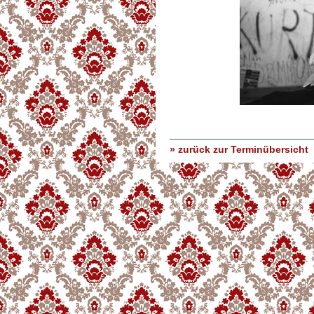
» zurück zur Terminübersicht