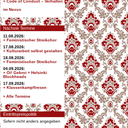
»
Code of Conduct – Verhalten
im Nexus
Nächste Termine
11.08.2026:
» Feministischer Streikchor
17.08.2026:
» Kulturarbeit selbst gestalten
18.08.2026:
» Feministischer Streikchor
04.09.2026:
» Oi! Gebroi + Helsinki
Blockheads
17.09.2026:
» Klassenkampftresen
» Alle Termine
Eintrittspreispolitik
Sofern nicht anders angegeben