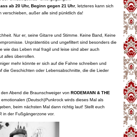
lass ab 20 Uhr, Beginn gegen 21 Uhr
, letzteres kann sich
n verschieben, außer alle sind pünktlich da!
chheit. Nur er, seine Gitarre und Stimme. Keine Band, Keine
mpromisse. Unprätentiös und ungefiltert sind besonders die
e wie das Leben mal fragil und leise sind aber auch
t alles überrollen.
niger mehr könnte er sich auf die Fahne schreiben und
auf die Geschichten oder Lebensabschnitte, die die Lieder
 den Abend die Braunschweiger von
RODEMANN & THE
n emotionalen (Deutsch)Punkrock wirds dieses Mal als
geben, beim nächsten Mal dann richtig laut! Stellt euch
n der Fußgängerzone vor.