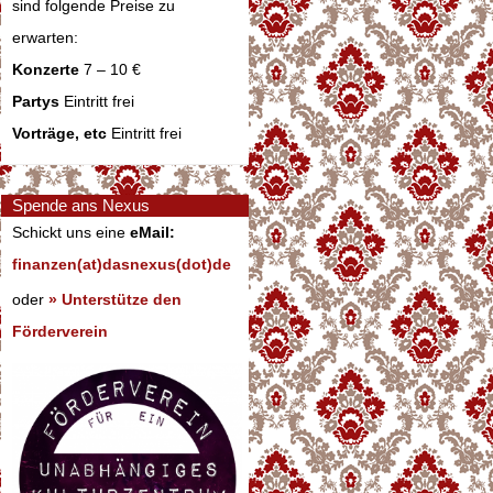
sind folgende Preise zu
erwarten:
Konzerte
7 – 10 €
Partys
Eintritt frei
Vorträge, etc
Eintritt frei
Spende ans Nexus
Schickt uns eine
eMail:
finanzen(at)dasnexus(dot)de
oder
» Unterstütze den
Förderverein