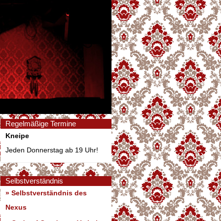
Regelmäßige Termine
Kneipe
Jeden Donnerstag ab 19 Uhr!
Selbstverständnis
» Selbstverständnis des
Nexus