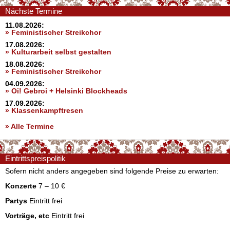
Nächste Termine
11.08.2026:
» Feministischer Streikchor
17.08.2026:
» Kulturarbeit selbst gestalten
18.08.2026:
» Feministischer Streikchor
04.09.2026:
» Oi! Gebroi + Helsinki Blockheads
17.09.2026:
» Klassenkampftresen
» Alle Termine
Eintrittspreispolitik
Sofern nicht anders angegeben sind folgende Preise zu erwarten:
Konzerte
7 – 10 €
Partys
Eintritt frei
Vorträge, etc
Eintritt frei