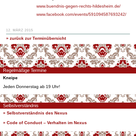
www.buendnis-gegen-rechts-hildesheim.de/
www.facebook.com/events/591094587693242/
12. MÄRZ 2015
» zurück zur Terminübersicht
Regelmäßige Termine
Kneipe
Jeden Donnerstag ab 19 Uhr!
Selbstverständnis
» Selbstverständnis des Nexus
»
Code of Conduct – Verhalten im Nexus