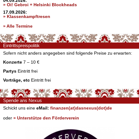
04.09.2026:
» Oi! Gebroi + Helsinki Blockheads
17.09.2026:
» Klassenkampftresen
» Alle Termine
Eintrittspreispolitik
Sofern nicht anders angegeben sind folgende Preise zu erwarten:
Konzerte
7 – 10 €
Partys
Eintritt frei
Vorträge, etc
Eintritt frei
Spende ans Nexus
Schickt uns eine
eMail:
finanzen(at)dasnexus(dot)de
oder
» Unterstütze den Förderverein