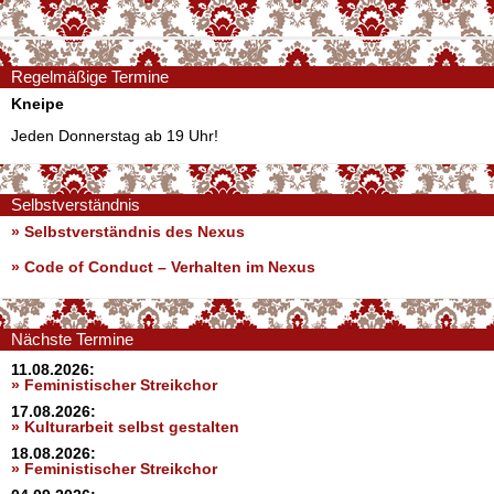
Regelmäßige Termine
Kneipe
Jeden Donnerstag ab 19 Uhr!
Selbstverständnis
» Selbstverständnis des Nexus
»
Code of Conduct – Verhalten im Nexus
Nächste Termine
11.08.2026:
» Feministischer Streikchor
17.08.2026:
» Kulturarbeit selbst gestalten
18.08.2026:
» Feministischer Streikchor