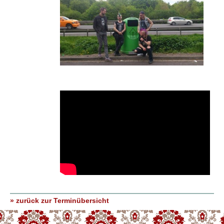
» zurück zur Terminübersicht