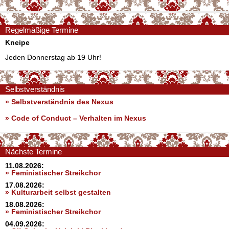
Regelmäßige Termine
Kneipe
Jeden Donnerstag ab 19 Uhr!
Selbstverständnis
» Selbstverständnis des Nexus
»
Code of Conduct – Verhalten im Nexus
Nächste Termine
11.08.2026:
» Feministischer Streikchor
17.08.2026:
» Kulturarbeit selbst gestalten
18.08.2026:
» Feministischer Streikchor
04.09.2026: