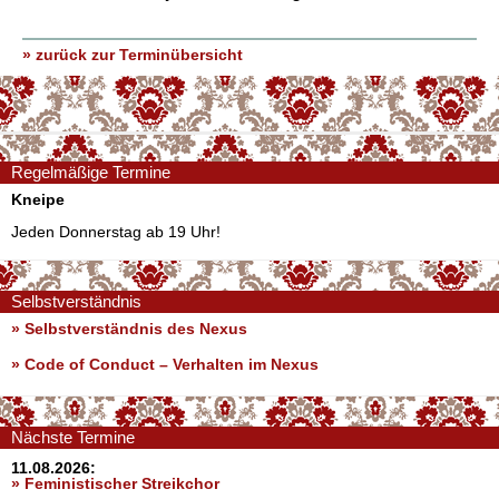
» zurück zur Terminübersicht
Regelmäßige Termine
Kneipe
Jeden Donnerstag ab 19 Uhr!
Selbstverständnis
» Selbstverständnis des Nexus
»
Code of Conduct – Verhalten im Nexus
Nächste Termine
11.08.2026:
» Feministischer Streikchor