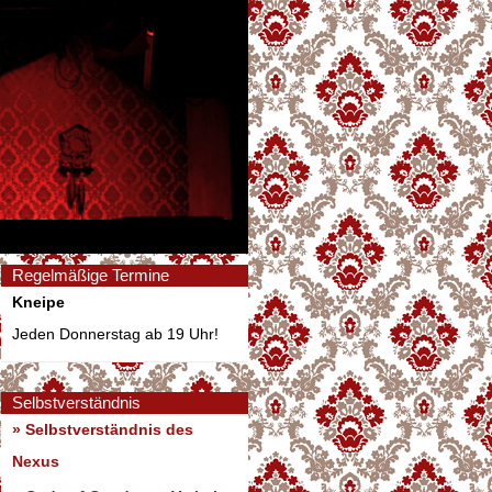
Regelmäßige Termine
Kneipe
Jeden Donnerstag ab 19 Uhr!
Selbstverständnis
» Selbstverständnis des
Nexus