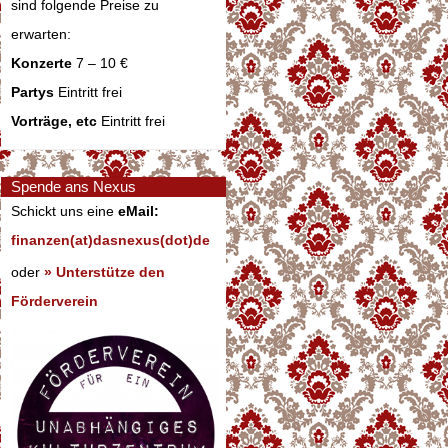
sind folgende Preise zu
erwarten:
Konzerte
7 – 10 €
Partys
Eintritt frei
Vorträge, etc
Eintritt frei
Spende ans Nexus
Schickt uns eine
eMail:
finanzen(at)dasnexus(dot)de
oder
» Unterstütze den
Förderverein