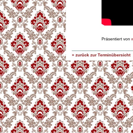
Präsentiert von
» zurück zur Terminübersicht