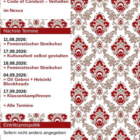
»
Code of Conduct – Verhalten
im Nexus
Nächste Termine
11.08.2026:
» Feministischer Streikchor
17.08.2026:
» Kulturarbeit selbst gestalten
18.08.2026:
» Feministischer Streikchor
04.09.2026:
» Oi! Gebroi + Helsinki
Blockheads
17.09.2026:
» Klassenkampftresen
» Alle Termine
Eintrittspreispolitik
Sofern nicht anders angegeben