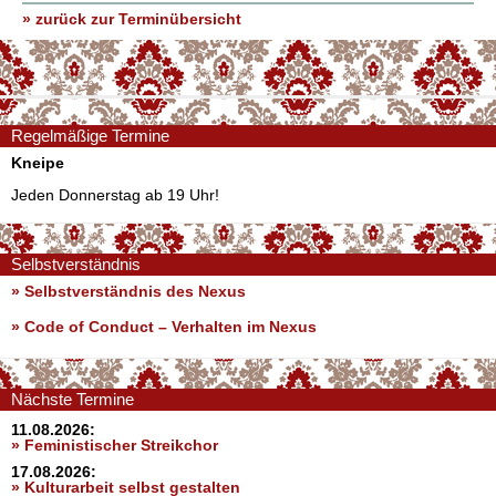
» zurück zur Terminübersicht
Regelmäßige Termine
Kneipe
Jeden Donnerstag ab 19 Uhr!
Selbstverständnis
» Selbstverständnis des Nexus
»
Code of Conduct – Verhalten im Nexus
Nächste Termine
11.08.2026:
» Feministischer Streikchor
17.08.2026:
» Kulturarbeit selbst gestalten