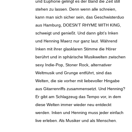
und Euphorie gelingt es der Band die Zeit still
stehen zu lassen. Denn wenn alle schreien,
kann man sich sicher sein, das Geschwisterduo
aus Hamburg, DOESN’T RHYME WITH KING,
schweigt und genießt. Und dann gibt’s Inken
und Henning Maerz nur ganz laut. Während
Inken mit ihrer glasklaren Stimme die Hörer
berührt und in sphärische Musikwelten zwischen
sexy Indie-Pop, Stoner Rock, alternativer
Weltmusik und Grunge entführt, sind das
Welten, die sie vorher mit liebevoller Hingabe
aus Gitarrenriffs zusammensetzt. Und Henning?
Er gibt am Schlagzeug das Tempo vor, in dem
diese Welten immer wieder neu entdeckt
werden. Inken und Henning muss jeder einfach
live erleben. Als Musiker und als Menschen.