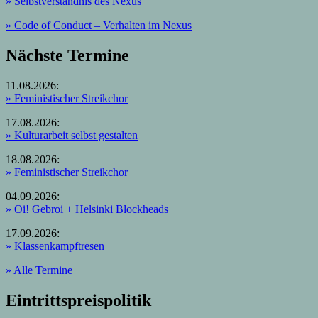
» Selbstverständnis des Nexus
»
Code of Conduct – Verhalten im Nexus
Nächste Termine
11.08.2026:
» Feministischer Streikchor
17.08.2026:
» Kulturarbeit selbst gestalten
18.08.2026:
» Feministischer Streikchor
04.09.2026:
» Oi! Gebroi + Helsinki Blockheads
17.09.2026:
» Klassenkampftresen
» Alle Termine
Eintrittspreispolitik