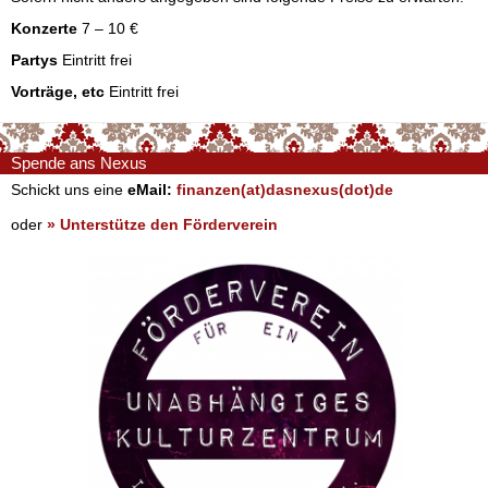
Konzerte
7 – 10 €
Partys
Eintritt frei
Vorträge, etc
Eintritt frei
Spende ans Nexus
Schickt uns eine
eMail:
finanzen(at)dasnexus(dot)de
oder
» Unterstütze den Förderverein