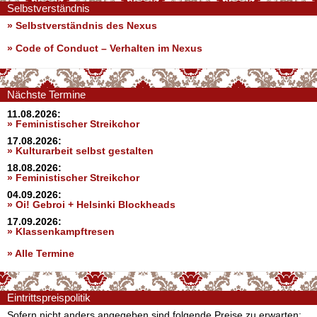
Selbstverständnis
» Selbstverständnis des Nexus
»
Code of Conduct – Verhalten im Nexus
Nächste Termine
11.08.2026:
» Feministischer Streikchor
17.08.2026:
» Kulturarbeit selbst gestalten
18.08.2026:
» Feministischer Streikchor
04.09.2026:
» Oi! Gebroi + Helsinki Blockheads
17.09.2026:
» Klassenkampftresen
» Alle Termine
Eintrittspreispolitik
Sofern nicht anders angegeben sind folgende Preise zu erwarten: