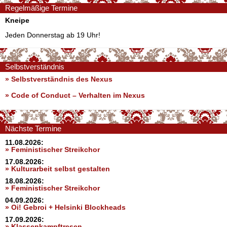
Regelmäßige Termine
Kneipe
Jeden Donnerstag ab 19 Uhr!
Selbstverständnis
» Selbstverständnis des Nexus
»
Code of Conduct – Verhalten im Nexus
Nächste Termine
11.08.2026:
» Feministischer Streikchor
17.08.2026:
» Kulturarbeit selbst gestalten
18.08.2026:
» Feministischer Streikchor
04.09.2026:
» Oi! Gebroi + Helsinki Blockheads
17.09.2026:
» Klassenkampftresen