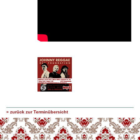
» zurück zur Terminübersicht