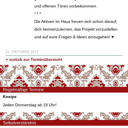
und offenen Türen vorbeikommen.
* * *
Die Aktiven im Haus freuen sich schon darauf,
dich kennenzulernen, das Projekt vorzustellen
und auf eure Fragen & Ideen einzugehen! ♥
21. OKTOBER 2017
» zurück zur Terminübersicht
Regelmäßige Termine
Kneipe
Jeden Donnerstag ab 19 Uhr!
Selbstverständnis