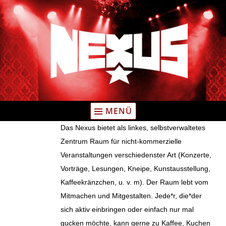
Zum
Inhalt
springen
MENÜ
Das Nexus bietet als linkes, selbstverwaltetes
Zentrum Raum für nicht-kommerzielle
Veranstaltungen verschiedenster Art (Konzerte,
Vorträge, Lesungen, Kneipe, Kunstausstellung,
Kaffeekränzchen, u. v. m). Der Raum lebt vom
Mitmachen und Mitgestalten. Jede*r, die*der
sich aktiv einbringen oder einfach nur mal
gucken möchte, kann gerne zu Kaffee, Kuchen