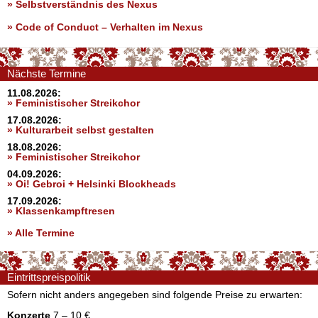
» Selbstverständnis des Nexus
»
Code of Conduct – Verhalten im Nexus
Nächste Termine
11.08.2026:
» Feministischer Streikchor
17.08.2026:
» Kulturarbeit selbst gestalten
18.08.2026:
» Feministischer Streikchor
04.09.2026:
» Oi! Gebroi + Helsinki Blockheads
17.09.2026:
» Klassenkampftresen
» Alle Termine
Eintrittspreispolitik
Sofern nicht anders angegeben sind folgende Preise zu erwarten:
Konzerte
7 – 10 €