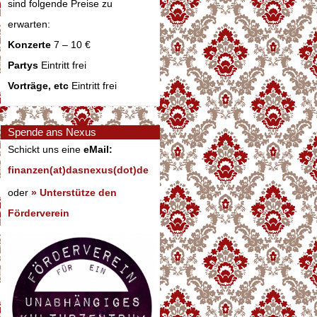
sind folgende Preise zu
erwarten:
Konzerte
7 – 10 €
Partys
Eintritt frei
Vorträge, etc
Eintritt frei
Spende ans Nexus
Schickt uns eine
eMail:
finanzen(at)dasnexus(dot)de
oder
» Unterstütze den
Förderverein