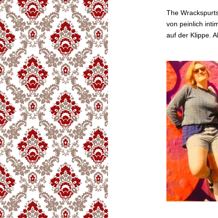
The Wrackspurts:
von peinlich int
auf der Klippe. A