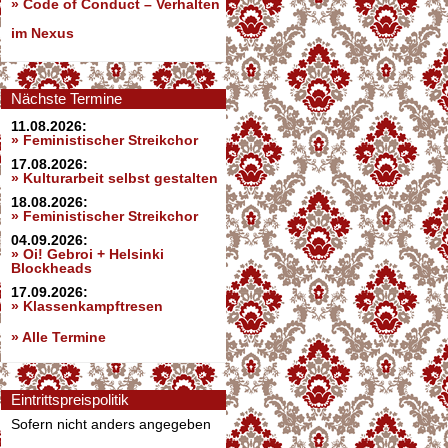
»
Code of Conduct – Verhalten
im Nexus
Nächste Termine
11.08.2026:
» Feministischer Streikchor
17.08.2026:
» Kulturarbeit selbst gestalten
18.08.2026:
» Feministischer Streikchor
04.09.2026:
» Oi! Gebroi + Helsinki
Blockheads
17.09.2026:
» Klassenkampftresen
» Alle Termine
Eintrittspreispolitik
Sofern nicht anders angegeben