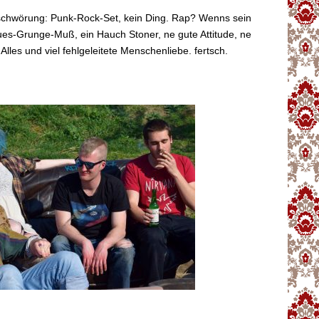
schwörung: Punk-Rock-Set, kein Ding. Rap? Wenns sein
ues-Grunge-Muß, ein Hauch Stoner, ne gute Attitude, ne
lles und viel fehlgeleitete Menschenliebe. fertsch.