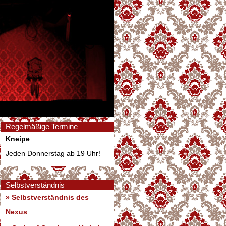
Regelmäßige Termine
Kneipe
Jeden Donnerstag ab 19 Uhr!
Selbstverständnis
» Selbstverständnis des
Nexus