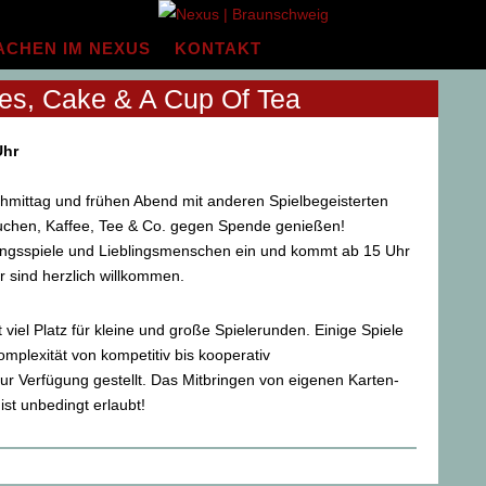
ACHEN IM NEXUS
KONTAKT
es, Cake & A Cup Of Tea
Uhr
mittag und frühen Abend mit anderen Spielbegeisterten
uchen, Kaffee, Tee & Co. gegen Spende genießen!
lingsspiele und Lieblingsmenschen ein und kommt ab 15 Uhr
r sind herzlich willkommen.
 viel Platz für kleine und große Spielerunden. Einige Spiele
mplexität von kompetitiv bis kooperativ
ur Verfügung gestellt. Das Mitbringen von eigenen Karten-
ist unbedingt erlaubt!