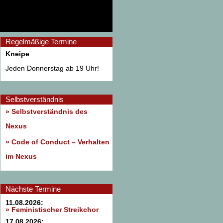
Regelmäßige Termine
Kneipe
Jeden Donnerstag ab 19 Uhr!
Selbstverständnis
» Selbstverständnis des
Nexus
»
Code of Conduct – Verhalten
im Nexus
Nächste Termine
11.08.2026:
» Feministischer Streikchor
17.08.2026: