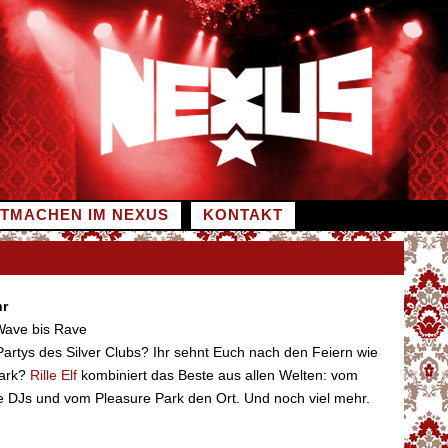
ITMACHEN IM NEXUS
KONTAKT
hr
 Wave bis Rave
 Partys des Silver Clubs? Ihr sehnt Euch nach den Feiern wie
Park?
Rille Elf
kombiniert das Beste aus allen Welten: vom
ge DJs und vom Pleasure Park den Ort. Und noch viel mehr.