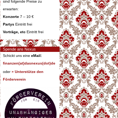
sind folgende Preise zu
erwarten:
Konzerte
7 – 10 €
Partys
Eintritt frei
Vorträge, etc
Eintritt frei
Spende ans Nexus
Schickt uns eine
eMail:
finanzen(at)dasnexus(dot)de
oder
» Unterstütze den
Förderverein