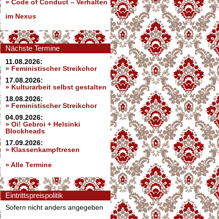
»
Code of Conduct – Verhalten
im Nexus
Nächste Termine
11.08.2026:
» Feministischer Streikchor
17.08.2026:
» Kulturarbeit selbst gestalten
18.08.2026:
» Feministischer Streikchor
04.09.2026:
» Oi! Gebroi + Helsinki
Blockheads
17.09.2026:
» Klassenkampftresen
» Alle Termine
Eintrittspreispolitik
Sofern nicht anders angegeben