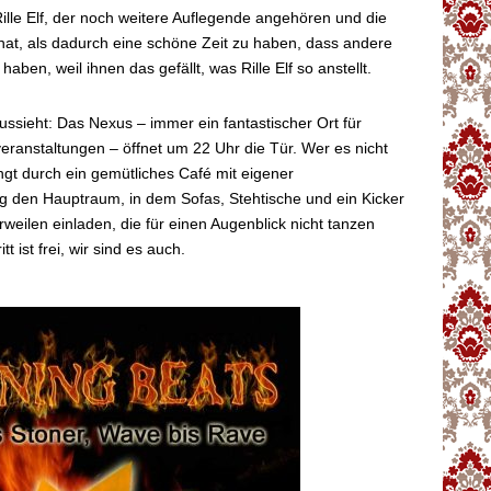
lle Elf, der noch weitere Auflegende angehören und die
rhat, als dadurch eine schöne Zeit zu haben, dass andere
haben, weil ihnen das gefällt, was Rille Elf so anstellt.
ssieht: Das Nexus – immer ein fantastischer Ort für
veranstaltungen – öffnet um 22 Uhr die Tür. Wer es nicht
gt durch ein gemütliches Café mit eigener
g den Hauptraum, in dem Sofas, Stehtische und ein Kicker
weilen einladen, die für einen Augenblick nicht tanzen
t ist frei, wir sind es auch.