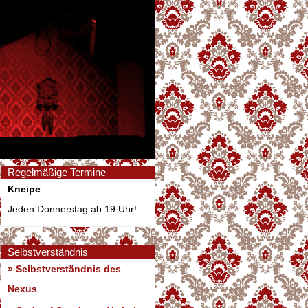
Regelmäßige Termine
Kneipe
Jeden Donnerstag ab 19 Uhr!
Selbstverständnis
» Selbstverständnis des
Nexus