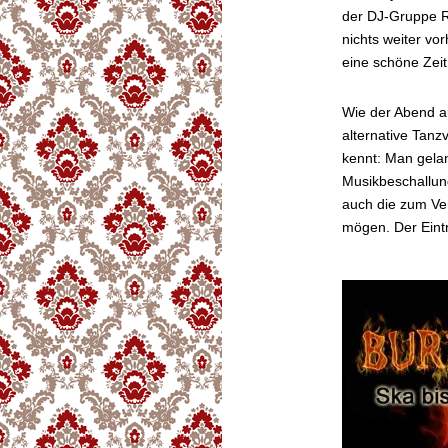
der DJ-Gruppe Ri
nichts weiter vo
eine schöne Zeit 
Wie der Abend au
alternative Tanz
kennt: Man gelan
Musikbeschallun
auch die zum Ver
mögen. Der Eintrit