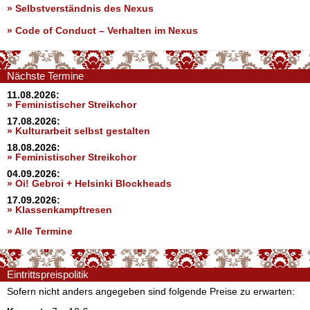
» Selbstverständnis des Nexus
»
Code of Conduct – Verhalten im Nexus
Nächste Termine
11.08.2026:
» Feministischer Streikchor
17.08.2026:
» Kulturarbeit selbst gestalten
18.08.2026:
» Feministischer Streikchor
04.09.2026:
» Oi! Gebroi + Helsinki Blockheads
17.09.2026:
» Klassenkampftresen
» Alle Termine
Eintrittspreispolitik
Sofern nicht anders angegeben sind folgende Preise zu erwarten: