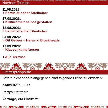
Nächste Termine
11.08.2026:
» Feministischer Streikchor
17.08.2026:
» Kulturarbeit selbst gestalten
18.08.2026:
» Feministischer Streikchor
04.09.2026:
» Oi! Gebroi + Helsinki Blockheads
17.09.2026:
» Klassenkampftresen
» Alle Termine
Eintrittspreispolitik
Sofern nicht anders angegeben sind folgende Preise zu erwarten:
Konzerte
7 – 10 €
Partys
Eintritt frei
Vorträge, etc
Eintritt frei