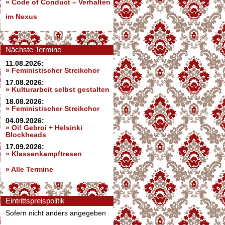
»
Code of Conduct – Verhalten
im Nexus
Nächste Termine
11.08.2026:
» Feministischer Streikchor
17.08.2026:
» Kulturarbeit selbst gestalten
18.08.2026:
» Feministischer Streikchor
04.09.2026:
» Oi! Gebroi + Helsinki
Blockheads
17.09.2026:
» Klassenkampftresen
» Alle Termine
Eintrittspreispolitik
Sofern nicht anders angegeben