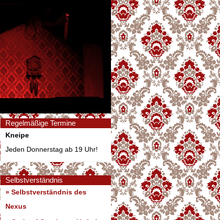
Regelmäßige Termine
Kneipe
Jeden Donnerstag ab 19 Uhr!
Selbstverständnis
» Selbstverständnis des
Nexus