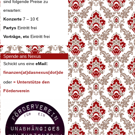
sind folgende Preise zu
erwarten:
Konzerte
7 – 10 €
Partys
Eintritt frei
Vorträge, etc
Eintritt frei
Spende ans Nexus
Schickt uns eine
eMail:
finanzen(at)dasnexus(dot)de
oder
» Unterstütze den
Förderverein