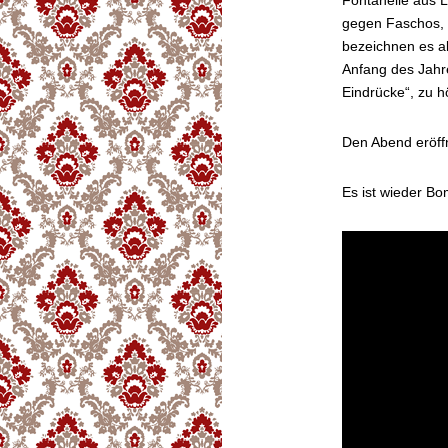
Fontanelle aus L
gegen Faschos, 
bezeichnen es a
Anfang des Jahre
Eindrücke“, zu h
Den Abend eröff
Es ist wieder B