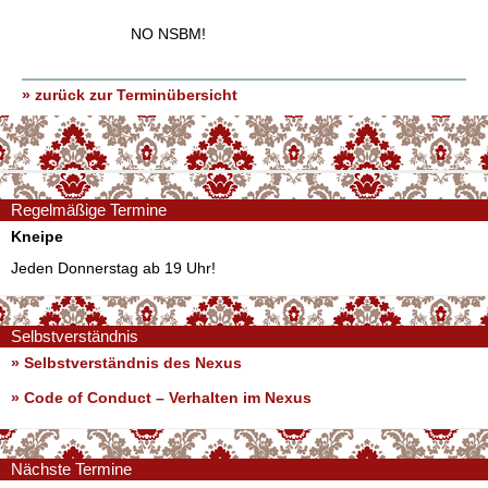
NO NSBM!
» zurück zur Terminübersicht
Regelmäßige Termine
Kneipe
Jeden Donnerstag ab 19 Uhr!
Selbstverständnis
» Selbstverständnis des Nexus
»
Code of Conduct – Verhalten im Nexus
Nächste Termine