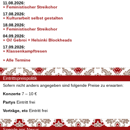
11.08.2026:
» Feministischer Streikchor
17.08.2026:
» Kulturarbeit selbst gestalten
18.08.2026:
» Feministischer Streikchor
04.09.2026:
» Oi! Gebroi + Helsinki Blockheads
17.09.2026:
» Klassenkampftresen
» Alle Termine
Eintrittspreispolitik
Sofern nicht anders angegeben sind folgende Preise zu erwarten:
Konzerte
7 – 10 €
Partys
Eintritt frei
Vorträge, etc
Eintritt frei
Spende ans Nexus