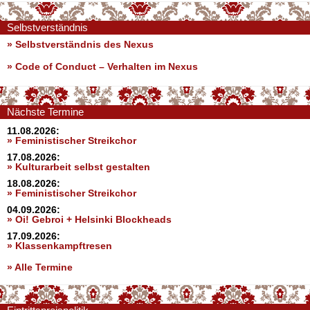
Selbstverständnis
» Selbstverständnis des Nexus
»
Code of Conduct – Verhalten im Nexus
Nächste Termine
11.08.2026:
» Feministischer Streikchor
17.08.2026:
» Kulturarbeit selbst gestalten
18.08.2026:
» Feministischer Streikchor
04.09.2026:
» Oi! Gebroi + Helsinki Blockheads
17.09.2026:
» Klassenkampftresen
» Alle Termine