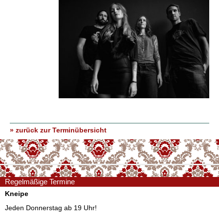
» zurück zur Terminübersicht
Regelmäßige Termine
Kneipe
Jeden Donnerstag ab 19 Uhr!