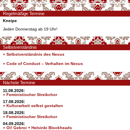
Regelmäßige Termine
Kneipe
Jeden Donnerstag ab 19 Uhr!
Selbstverständnis
» Selbstverständnis des Nexus
»
Code of Conduct – Verhalten im Nexus
Nächste Termine
11.08.2026:
» Feministischer Streikchor
17.08.2026:
» Kulturarbeit selbst gestalten
18.08.2026:
» Feministischer Streikchor
04.09.2026:
» Oi! Gebroi + Helsinki Blockheads