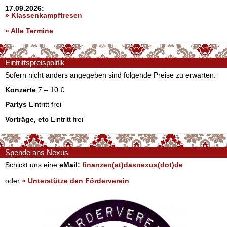
17.09.2026:
» Klassenkampftresen
» Alle Termine
Eintrittspreispolitik
Sofern nicht anders angegeben sind folgende Preise zu erwarten:
Konzerte
7 – 10 €
Partys
Eintritt frei
Vorträge, etc
Eintritt frei
Spende ans Nexus
Schickt uns eine
eMail:
finanzen(at)dasnexus(dot)de
oder
» Unterstütze den Förderverein