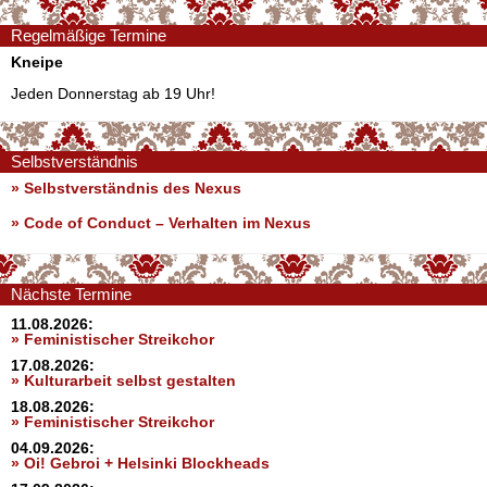
Regelmäßige Termine
Kneipe
Jeden Donnerstag ab 19 Uhr!
Selbstverständnis
» Selbstverständnis des Nexus
»
Code of Conduct – Verhalten im Nexus
Nächste Termine
11.08.2026:
» Feministischer Streikchor
17.08.2026:
» Kulturarbeit selbst gestalten
18.08.2026:
» Feministischer Streikchor
04.09.2026:
» Oi! Gebroi + Helsinki Blockheads