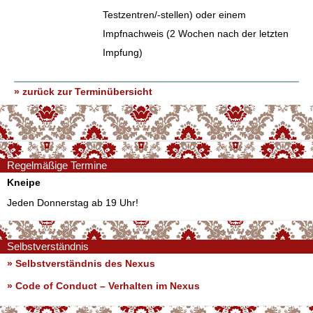
Testzentren/-stellen) oder einem
Impfnachweis (2 Wochen nach der letzten
Impfung)
» zurück zur Terminübersicht
Regelmäßige Termine
Kneipe
Jeden Donnerstag ab 19 Uhr!
Selbstverständnis
» Selbstverständnis des Nexus
»
Code of Conduct – Verhalten im Nexus