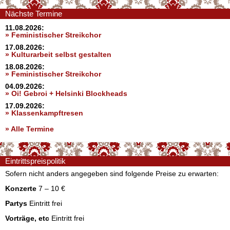
Nächste Termine
11.08.2026:
» Feministischer Streikchor
17.08.2026:
» Kulturarbeit selbst gestalten
18.08.2026:
» Feministischer Streikchor
04.09.2026:
» Oi! Gebroi + Helsinki Blockheads
17.09.2026:
» Klassenkampftresen
» Alle Termine
Eintrittspreispolitik
Sofern nicht anders angegeben sind folgende Preise zu erwarten:
Konzerte
7 – 10 €
Partys
Eintritt frei
Vorträge, etc
Eintritt frei