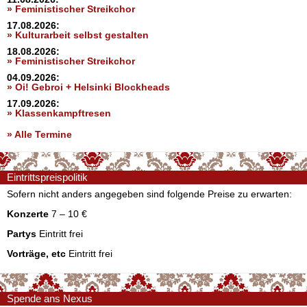
» Feministischer Streikchor
17.08.2026:
» Kulturarbeit selbst gestalten
18.08.2026:
» Feministischer Streikchor
04.09.2026:
» Oi! Gebroi + Helsinki Blockheads
17.09.2026:
» Klassenkampftresen
» Alle Termine
Eintrittspreispolitik
Sofern nicht anders angegeben sind folgende Preise zu erwarten:
Konzerte
7 – 10 €
Partys
Eintritt frei
Vorträge, etc
Eintritt frei
Spende ans Nexus