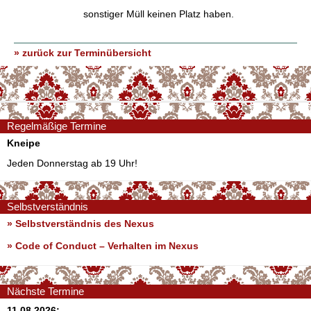
sonstiger Müll keinen Platz haben.
» zurück zur Terminübersicht
Regelmäßige Termine
Kneipe
Jeden Donnerstag ab 19 Uhr!
Selbstverständnis
» Selbstverständnis des Nexus
»
Code of Conduct – Verhalten im Nexus
Nächste Termine
11.08.2026: