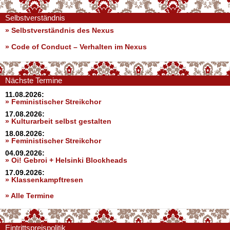
Selbstverständnis
» Selbstverständnis des Nexus
»
Code of Conduct – Verhalten im Nexus
Nächste Termine
11.08.2026:
» Feministischer Streikchor
17.08.2026:
» Kulturarbeit selbst gestalten
18.08.2026:
» Feministischer Streikchor
04.09.2026:
» Oi! Gebroi + Helsinki Blockheads
17.09.2026:
» Klassenkampftresen
» Alle Termine
Eintrittspreispolitik