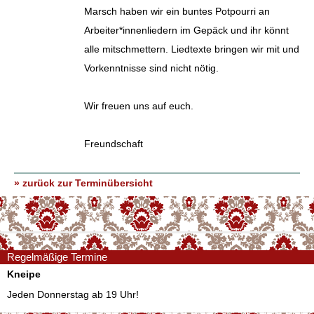
Marsch haben wir ein buntes Potpourri an
Arbeiter*innenliedern im Gepäck und ihr könnt
alle mitschmettern. Liedtexte bringen wir mit und
Vorkenntnisse sind nicht nötig.
Wir freuen uns auf euch.
Freundschaft
» zurück zur Terminübersicht
Regelmäßige Termine
Kneipe
Jeden Donnerstag ab 19 Uhr!