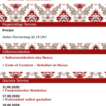
Regelmäßige Termine
Kneipe
Jeden Donnerstag ab 19 Uhr!
Selbstverständnis
» Selbstverständnis des Nexus
»
Code of Conduct – Verhalten im Nexus
Nächste Termine
11.08.2026:
» Feministischer Streikchor
17.08.2026:
» Kulturarbeit selbst gestalten
18.08.2026: