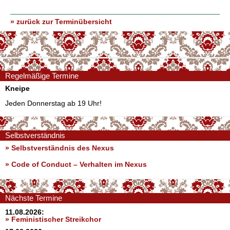
» zurück zur Terminübersicht
Regelmäßige Termine
Kneipe
Jeden Donnerstag ab 19 Uhr!
Selbstverständnis
» Selbstverständnis des Nexus
»
Code of Conduct – Verhalten im Nexus
Nächste Termine
11.08.2026:
» Feministischer Streikchor