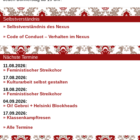
Selbstverständnis
» Selbstverständnis des Nexus
»
Code of Conduct – Verhalten im Nexus
Nächste Termine
11.08.2026:
» Feministischer Streikchor
17.08.2026:
» Kulturarbeit selbst gestalten
18.08.2026:
» Feministischer Streikchor
04.09.2026:
» Oi! Gebroi + Helsinki Blockheads
17.09.2026:
» Klassenkampftresen
» Alle Termine