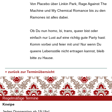
Von Placebo über Linkin Park, Rage Against The
Machine und My Chemical Romance bis zu den
Ramones ist alles dabei.
Ob Du nun homo, bi, trans, queer bist oder
einfach nur Lust auf eine richtig gute Party hast:
Komm vorbei und feier mit uns! Nur wenn Du
queere Lebensstile nicht ertragen kannst, bleib
bitte zu Hause.
» zurück zur Terminübersicht
Regelmäßige Termine
Kneipe
Jeden Donnerstag ab 19 Uhr!