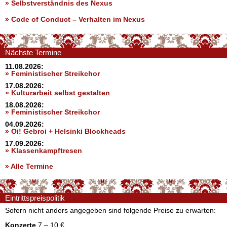
» Selbstverständnis des Nexus
»
Code of Conduct – Verhalten im Nexus
Nächste Termine
11.08.2026:
» Feministischer Streikchor
17.08.2026:
» Kulturarbeit selbst gestalten
18.08.2026:
» Feministischer Streikchor
04.09.2026:
» Oi! Gebroi + Helsinki Blockheads
17.09.2026:
» Klassenkampftresen
» Alle Termine
Eintrittspreispolitik
Sofern nicht anders angegeben sind folgende Preise zu erwarten:
Konzerte
7 – 10 €