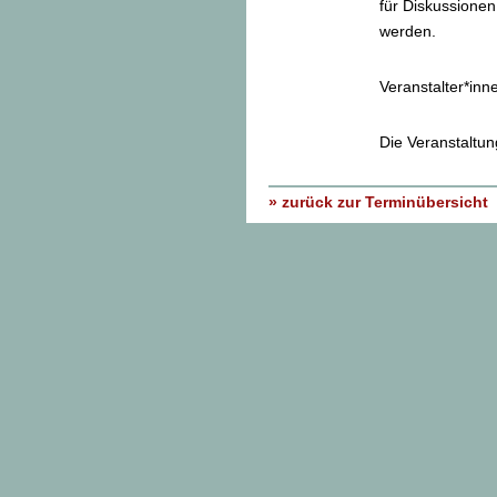
für Diskussionen
werden.
Veranstalter*inn
Die Veranstaltung
» zurück zur Terminübersicht