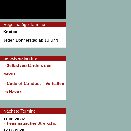
Regelmäßige Termine
Kneipe
Jeden Donnerstag ab 19 Uhr!
Selbstverständnis
» Selbstverständnis des
Nexus
»
Code of Conduct – Verhalten
im Nexus
Nächste Termine
11.08.2026:
» Feministischer Streikchor
17.08.2026: