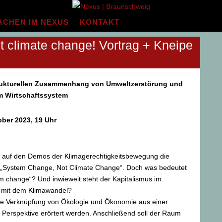
ACHEN IM NEXUS
KONTAKT
 climate change! Vortrag + Kneipe
rukturellen Zusammenhang von Umweltzerstörung und
em Wirtschaftssystem
ober 2023, 19 Uhr
n auf den Demos der Klimagerechtigkeitsbewegung die
„System Change, Not Climate Change“. Doch was bedeutet
em change“? Und inwieweit steht der Kapitalismus im
mit dem Klimawandel?
 die Verknüpfung von Ökologie und Ökonomie aus einer
n Perspektive erörtert werden. Anschließend soll der Raum