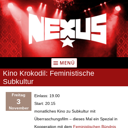
Zum
Inhalt
springen
MENÜ
Kino Krokodil: Feministische
Subkultur
Freitag
Einlass: 19.00
3
Start: 20:15
November
monatliches Kino zu Subkultur mit
Überraschungsfilm – dieses Mal ein Spezial in
Kooperation mit dem
Feministischen Bündnis