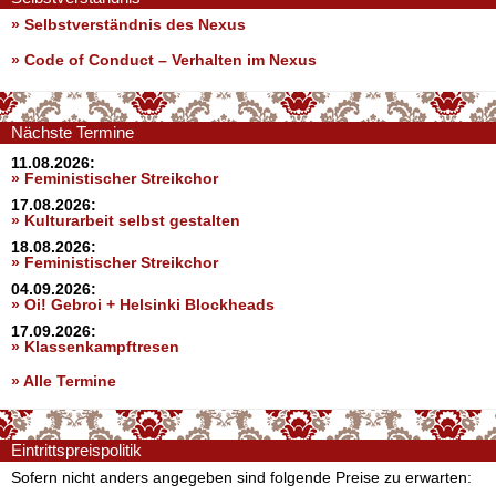
» Selbstverständnis des Nexus
»
Code of Conduct – Verhalten im Nexus
Nächste Termine
11.08.2026:
» Feministischer Streikchor
17.08.2026:
» Kulturarbeit selbst gestalten
18.08.2026:
» Feministischer Streikchor
04.09.2026:
» Oi! Gebroi + Helsinki Blockheads
17.09.2026:
» Klassenkampftresen
» Alle Termine
Eintrittspreispolitik
Sofern nicht anders angegeben sind folgende Preise zu erwarten: