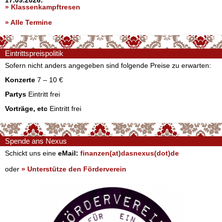
» Klassenkampftresen
» Alle Termine
Eintrittspreispolitik
Sofern nicht anders angegeben sind folgende Preise zu erwarten:
Konzerte
7 – 10 €
Partys
Eintritt frei
Vorträge, etc
Eintritt frei
Spende ans Nexus
Schickt uns eine
eMail:
finanzen(at)dasnexus(dot)de
oder
» Unterstütze den Förderverein