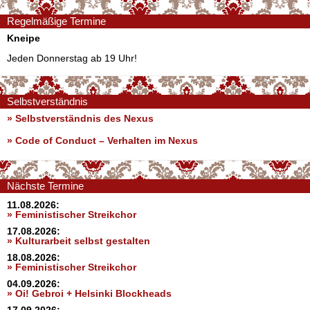
Regelmäßige Termine
Kneipe
Jeden Donnerstag ab 19 Uhr!
Selbstverständnis
» Selbstverständnis des Nexus
»
Code of Conduct – Verhalten im Nexus
Nächste Termine
11.08.2026:
» Feministischer Streikchor
17.08.2026:
» Kulturarbeit selbst gestalten
18.08.2026:
» Feministischer Streikchor
04.09.2026:
» Oi! Gebroi + Helsinki Blockheads
17.09.2026: