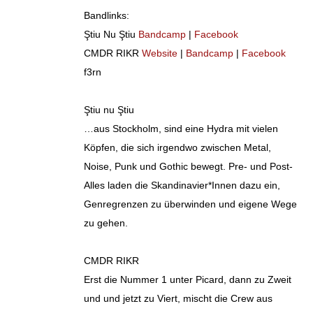
Bandlinks:
Ştiu Nu Ştiu
Bandcamp
|
Facebook
CMDR RIKR
Website
|
Bandcamp
|
Facebook
f3rn
Ştiu nu Ştiu
…aus Stockholm, sind eine Hydra mit vielen
Köpfen, die sich irgendwo zwischen Metal,
Noise, Punk und Gothic bewegt. Pre- und Post-
Alles laden die Skandinavier*Innen dazu ein,
Genregrenzen zu überwinden und eigene Wege
zu gehen.
CMDR RIKR
Erst die Nummer 1 unter Picard, dann zu Zweit
und und jetzt zu Viert, mischt die Crew aus