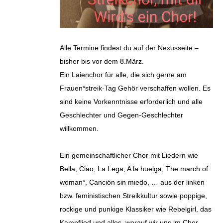
Alle Termine findest du auf der Nexusseite –
bisher bis vor dem 8.März.
Ein Laienchor für alle, die sich gerne am
Frauen*streik-Tag Gehör verschaffen wollen. Es
sind keine Vorkenntnisse erforderlich und alle
Geschlechter und Gegen-Geschlechter
willkommen.
Ein gemeinschaftlicher Chor mit Liedern wie
Bella, Ciao, La Lega, A la huelga, The march of
woman*, Canción sin miedo, … aus der linken
bzw. feministischen Streikkultur sowie poppige,
rockige und punkige Klassiker wie Rebelgirl, das
Kampflied und alles, worauf wir uns im Chor