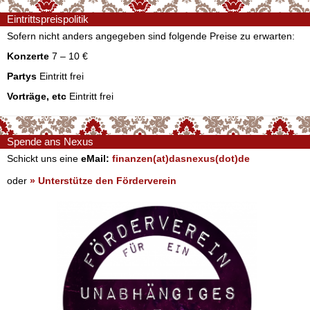
Eintrittspreispolitik
Sofern nicht anders angegeben sind folgende Preise zu erwarten:
Konzerte
7 – 10 €
Partys
Eintritt frei
Vorträge, etc
Eintritt frei
Spende ans Nexus
Schickt uns eine
eMail:
finanzen(at)dasnexus(dot)de
oder
» Unterstütze den Förderverein