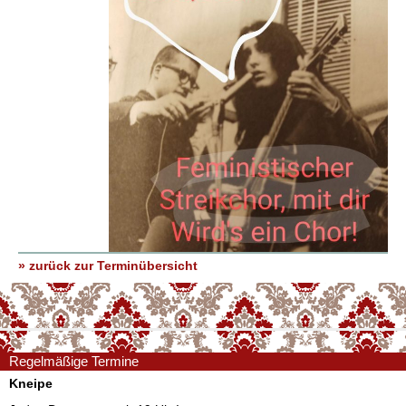
» zurück zur Terminübersicht
Regelmäßige Termine
Kneipe