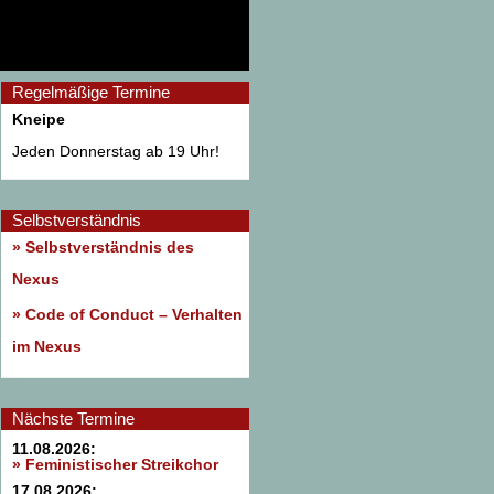
Regelmäßige Termine
Kneipe
Jeden Donnerstag ab 19 Uhr!
Selbstverständnis
» Selbstverständnis des
Nexus
»
Code of Conduct – Verhalten
im Nexus
Nächste Termine
11.08.2026:
» Feministischer Streikchor
17.08.2026: