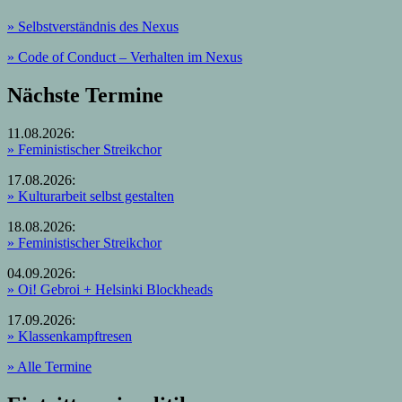
» Selbstverständnis des Nexus
»
Code of Conduct – Verhalten im Nexus
Nächste Termine
11.08.2026:
» Feministischer Streikchor
17.08.2026:
» Kulturarbeit selbst gestalten
18.08.2026:
» Feministischer Streikchor
04.09.2026:
» Oi! Gebroi + Helsinki Blockheads
17.09.2026:
» Klassenkampftresen
» Alle Termine