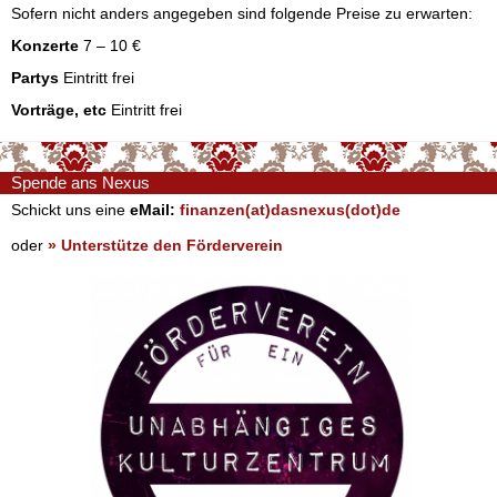
Sofern nicht anders angegeben sind folgende Preise zu erwarten:
Konzerte
7 – 10 €
Partys
Eintritt frei
Vorträge, etc
Eintritt frei
Spende ans Nexus
Schickt uns eine
eMail:
finanzen(at)dasnexus(dot)de
oder
» Unterstütze den Förderverein