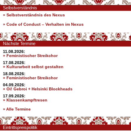
Selbstverständnis
» Selbstverständnis des Nexus
»
Code of Conduct – Verhalten im Nexus
Nächste Termine
11.08.2026:
» Feministischer Streikchor
17.08.2026:
» Kulturarbeit selbst gestalten
18.08.2026:
» Feministischer Streikchor
04.09.2026:
» Oi! Gebroi + Helsinki Blockheads
17.09.2026:
» Klassenkampftresen
» Alle Termine
Eintrittspreispolitik