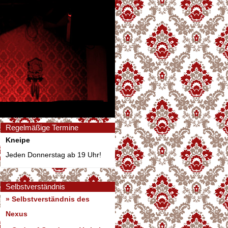
Regelmäßige Termine
Kneipe
Jeden Donnerstag ab 19 Uhr!
Selbstverständnis
» Selbstverständnis des
Nexus