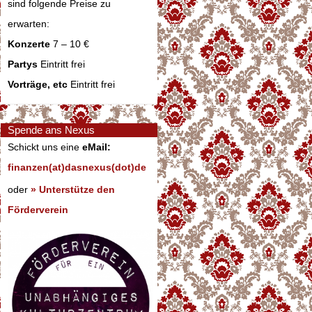
sind folgende Preise zu
erwarten:
Konzerte
7 – 10 €
Partys
Eintritt frei
Vorträge, etc
Eintritt frei
Spende ans Nexus
Schickt uns eine
eMail:
finanzen(at)dasnexus(dot)de
oder
» Unterstütze den
Förderverein