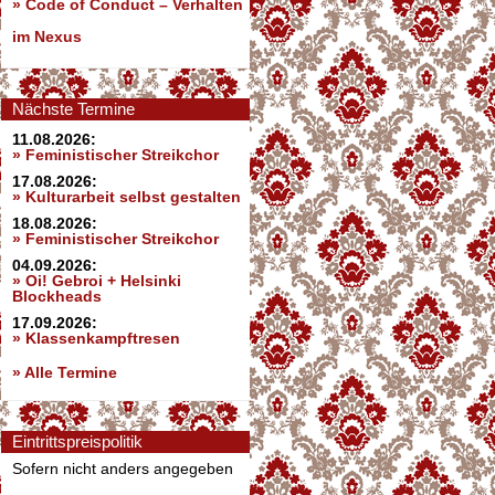
»
Code of Conduct – Verhalten
im Nexus
Nächste Termine
11.08.2026:
» Feministischer Streikchor
17.08.2026:
» Kulturarbeit selbst gestalten
18.08.2026:
» Feministischer Streikchor
04.09.2026:
» Oi! Gebroi + Helsinki
Blockheads
17.09.2026:
» Klassenkampftresen
» Alle Termine
Eintrittspreispolitik
Sofern nicht anders angegeben