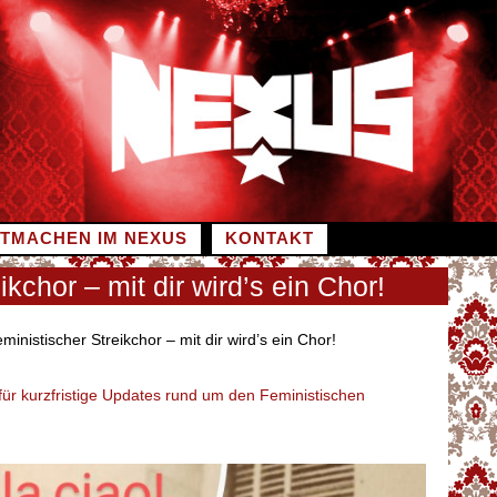
ITMACHEN IM NEXUS
KONTAKT
ikchor – mit dir wird’s ein Chor!
inistischer Streikchor – mit dir wird’s ein Chor!
ür kurzfristige Updates rund um den Feministischen