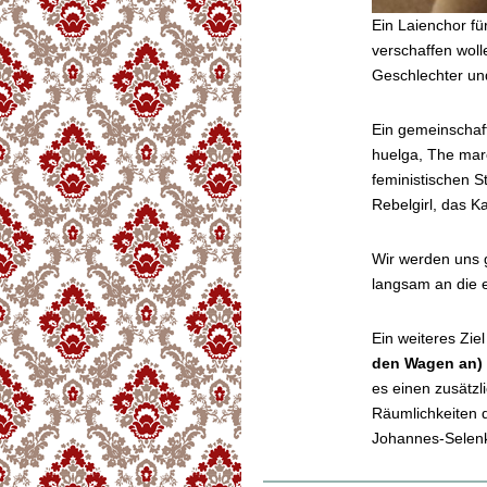
Ein Laienchor fü
verschaffen woll
Geschlechter un
Ein gemeinschaft
huelga, The mar
feministischen S
Rebelgirl, das K
Wir werden uns 
langsam an die 
Ein weiteres Ziel
den Wagen an) 
es einen zusätz
Räumlichkeiten 
Johannes-Selenka