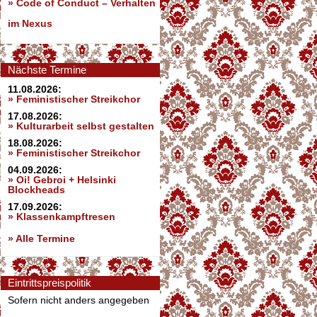
»
Code of Conduct – Verhalten
im Nexus
Nächste Termine
11.08.2026:
» Feministischer Streikchor
17.08.2026:
» Kulturarbeit selbst gestalten
18.08.2026:
» Feministischer Streikchor
04.09.2026:
» Oi! Gebroi + Helsinki
Blockheads
17.09.2026:
» Klassenkampftresen
» Alle Termine
Eintrittspreispolitik
Sofern nicht anders angegeben