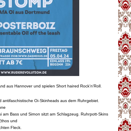
nd aus Hannover und spielen Short haired Rock’n‘Roll.
d antifaschistische Oi-Skinheads aus dem Ruhrgebiet.
nne
Nisi am Bass und Simon sitzt am Schlagzeug. Ruhrpott-Skins
Ethos und
hten Fleck.