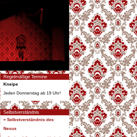
Regelmäßige Termine
Kneipe
Jeden Donnerstag ab 19 Uhr!
Selbstverständnis
» Selbstverständnis des
Nexus