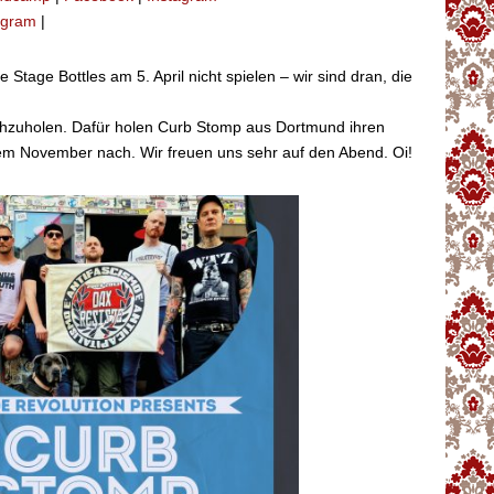
agram
|
 Stage Bottles am 5. April nicht spielen – wir sind dran, die
hzuholen. Dafür holen Curb Stomp aus Dortmund ihren
dem November nach. Wir freuen uns sehr auf den Abend. Oi!