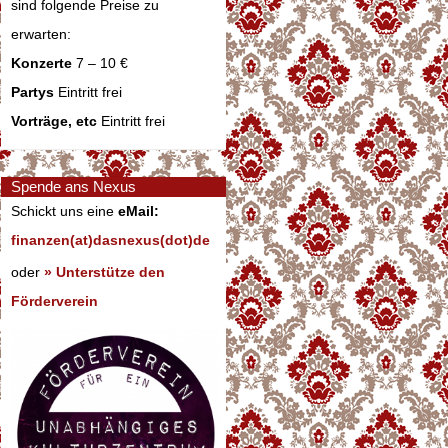
sind folgende Preise zu
erwarten:
Konzerte
7 – 10 €
Partys
Eintritt frei
Vorträge, etc
Eintritt frei
Spende ans Nexus
Schickt uns eine
eMail:
finanzen(at)dasnexus(dot)de
oder
» Unterstütze den
Förderverein