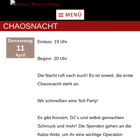
Zum
Inhalt
MENÜ
springen
CHAOSNACHT
Donnerstag
Einlass: 19 Uhr
11
April
Beginn: 20 Uhr
Die Nacht ruft nach euch! Es ist soweit, die erste
Chaosnacht steht an.
Wir schmeißen eine Soli Party!
Es gibt Konzert, DJ´s und selbst gemachten
Schmuck und mehr! Die Spenden gehen an die
Katze Ambi, um ihr eine wichtige Operation