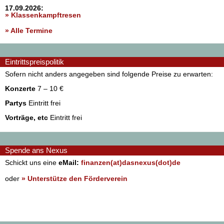
17.09.2026:
» Klassenkampftresen
» Alle Termine
Eintrittspreispolitik
Sofern nicht anders angegeben sind folgende Preise zu erwarten:
Konzerte
7 – 10 €
Partys
Eintritt frei
Vorträge, etc
Eintritt frei
Spende ans Nexus
Schickt uns eine
eMail:
finanzen(at)dasnexus(dot)de
oder
» Unterstütze den Förderverein