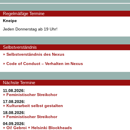
Regelmäßige Termine
Kneipe
Jeden Donnerstag ab 19 Uhr!
Selbstverständnis
» Selbstverständnis des Nexus
»
Code of Conduct – Verhalten im Nexus
Nächste Termine
11.08.2026:
» Feministischer Streikchor
17.08.2026:
» Kulturarbeit selbst gestalten
18.08.2026:
» Feministischer Streikchor
04.09.2026:
» Oi! Gebroi + Helsinki Blockheads