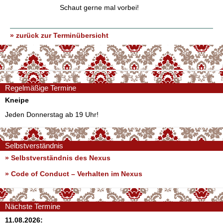
Schaut gerne mal vorbei!
» zurück zur Terminübersicht
Regelmäßige Termine
Kneipe
Jeden Donnerstag ab 19 Uhr!
Selbstverständnis
» Selbstverständnis des Nexus
»
Code of Conduct – Verhalten im Nexus
Nächste Termine
11.08.2026: