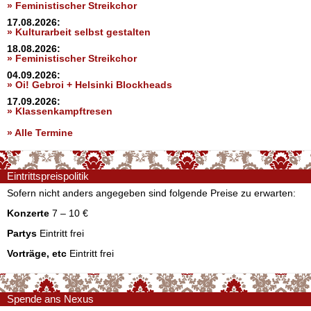
» Feministischer Streikchor
17.08.2026:
» Kulturarbeit selbst gestalten
18.08.2026:
» Feministischer Streikchor
04.09.2026:
» Oi! Gebroi + Helsinki Blockheads
17.09.2026:
» Klassenkampftresen
» Alle Termine
Eintrittspreispolitik
Sofern nicht anders angegeben sind folgende Preise zu erwarten:
Konzerte
7 – 10 €
Partys
Eintritt frei
Vorträge, etc
Eintritt frei
Spende ans Nexus