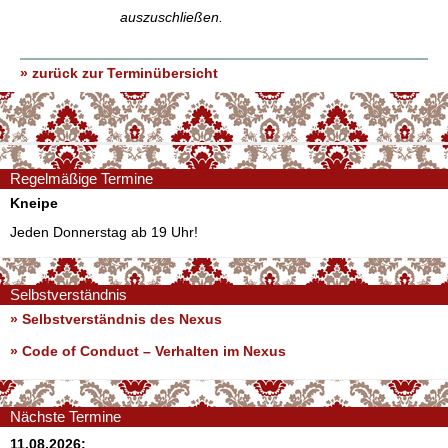
auszuschließen.
» zurück zur Terminübersicht
Regelmäßige Termine
Kneipe
Jeden Donnerstag ab 19 Uhr!
Selbstverständnis
» Selbstverständnis des Nexus
»
Code of Conduct – Verhalten im Nexus
Nächste Termine
11.08.2026: