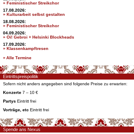
» Feministischer Streikchor
17.08.2026:
» Kulturarbeit selbst gestalten
18.08.2026:
» Feministischer Streikchor
04.09.2026:
» Oi! Gebroi + Helsinki Blockheads
17.09.2026:
» Klassenkampftresen
» Alle Termine
Eintrittspreispolitik
Sofern nicht anders angegeben sind folgende Preise zu erwarten:
Konzerte
7 – 10 €
Partys
Eintritt frei
Vorträge, etc
Eintritt frei
Spende ans Nexus