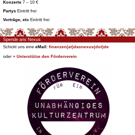
Konzerte
7 – 10 €
Partys
Eintritt frei
Vorträge, etc
Eintritt frei
Spende ans Nexus
Schickt uns eine
eMail:
finanzen(at)dasnexus(dot)de
oder
» Unterstütze den Förderverein