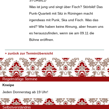
STÖRBILD
Was ist jung und singt über Fisch? Störbild! Das
Punk-Quartett mit Sitz in Rüningen macht
irgendwas mit Punk, Ska und Fisch. Was das
wird? Wie haben keine Ahnung, aber freuen uns
es herauszufinden, wenn sie am 09.11 die
Bühne eröffnen.
» zurück zur Terminübersicht
Regelmäßige Termine
Kneipe
Jeden Donnerstag ab 19 Uhr!
Selbstverständnis