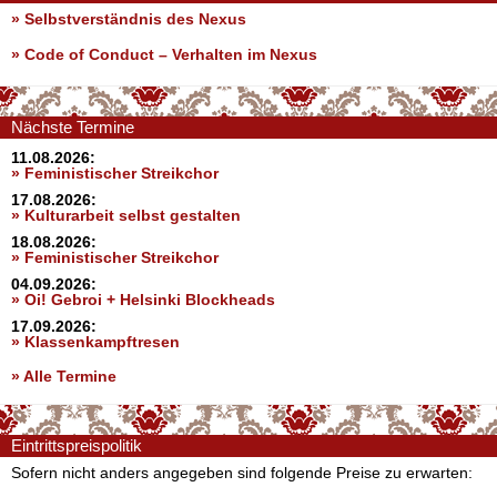
» Selbstverständnis des Nexus
»
Code of Conduct – Verhalten im Nexus
Nächste Termine
11.08.2026:
» Feministischer Streikchor
17.08.2026:
» Kulturarbeit selbst gestalten
18.08.2026:
» Feministischer Streikchor
04.09.2026:
» Oi! Gebroi + Helsinki Blockheads
17.09.2026:
» Klassenkampftresen
» Alle Termine
Eintrittspreispolitik
Sofern nicht anders angegeben sind folgende Preise zu erwarten: