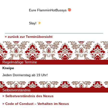
Eure FlamminHotBussys
Slay!
» zurück zur Terminübersicht
Regelmäßige Termine
Kneipe
Jeden Donnerstag ab 19 Uhr!
Selbstverständnis
» Selbstverständnis des Nexus
»
Code of Conduct – Verhalten im Nexus