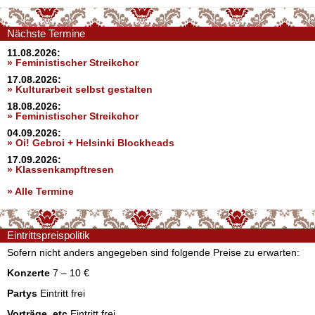
Nächste Termine
11.08.2026:
» Feministischer Streikchor
17.08.2026:
» Kulturarbeit selbst gestalten
18.08.2026:
» Feministischer Streikchor
04.09.2026:
» Oi! Gebroi + Helsinki Blockheads
17.09.2026:
» Klassenkampftresen
» Alle Termine
Eintrittspreispolitik
Sofern nicht anders angegeben sind folgende Preise zu erwarten:
Konzerte
7 – 10 €
Partys
Eintritt frei
Vorträge, etc
Eintritt frei