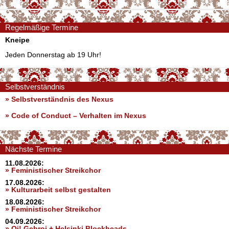
Regelmäßige Termine
Kneipe
Jeden Donnerstag ab 19 Uhr!
Selbstverständnis
» Selbstverständnis des Nexus
»
Code of Conduct – Verhalten im Nexus
Nächste Termine
11.08.2026:
» Feministischer Streikchor
17.08.2026:
» Kulturarbeit selbst gestalten
18.08.2026:
» Feministischer Streikchor
04.09.2026:
» Oi! Gebroi + Helsinki Blockheads