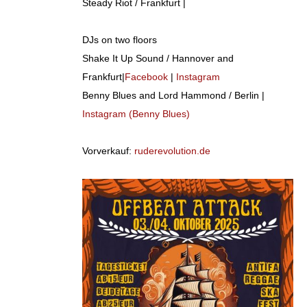
Steady Riot / Frankfurt |
DJs on two floors
Shake It Up Sound / Hannover and
Frankfurt|
Facebook
|
Instagram
Benny Blues and Lord Hammond / Berlin |
Instagram (Benny Blues)
Vorverkauf:
ruderevolution.de