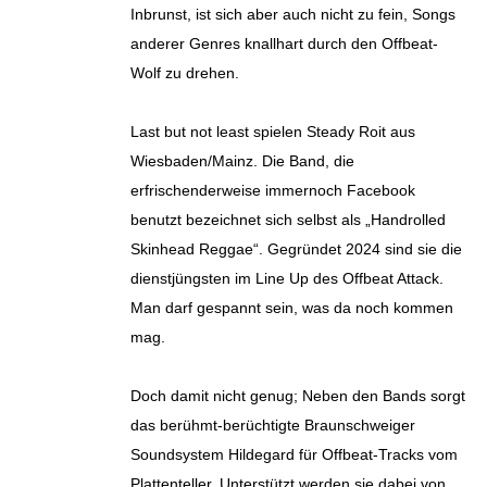
Inbrunst, ist sich aber auch nicht zu fein, Songs
anderer Genres knallhart durch den Offbeat-
Wolf zu drehen.
Last but not least spielen Steady Roit aus
Wiesbaden/Mainz. Die Band, die
erfrischenderweise immernoch Facebook
benutzt bezeichnet sich selbst als „Handrolled
Skinhead Reggae“. Gegründet 2024 sind sie die
dienstjüngsten im Line Up des Offbeat Attack.
Man darf gespannt sein, was da noch kommen
mag.
Doch damit nicht genug; Neben den Bands sorgt
das berühmt-berüchtigte Braunschweiger
Soundsystem Hildegard für Offbeat-Tracks vom
Plattenteller. Unterstützt werden sie dabei von