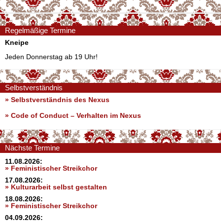
Regelmäßige Termine
Kneipe
Jeden Donnerstag ab 19 Uhr!
Selbstverständnis
» Selbstverständnis des Nexus
»
Code of Conduct – Verhalten im Nexus
Nächste Termine
11.08.2026:
» Feministischer Streikchor
17.08.2026:
» Kulturarbeit selbst gestalten
18.08.2026:
» Feministischer Streikchor
04.09.2026: