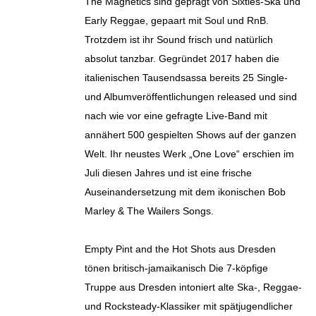
The Magnetics sind geprägt von Sixties-Ska und
Early Reggae, gepaart mit Soul und RnB.
Trotzdem ist ihr Sound frisch und natürlich
absolut tanzbar. Gegründet 2017 haben die
italienischen Tausendsassa bereits 25 Single-
und Albumveröffentlichungen released und sind
nach wie vor eine gefragte Live-Band mit
annähert 500 gespielten Shows auf der ganzen
Welt. Ihr neustes Werk „One Love“ erschien im
Juli diesen Jahres und ist eine frische
Auseinandersetzung mit dem ikonischen Bob
Marley & The Wailers Songs.
Empty Pint and the Hot Shots aus Dresden
tönen britisch-jamaikanisch Die 7-köpfige
Truppe aus Dresden intoniert alte Ska-, Reggae-
und Rocksteady-Klassiker mit spätjugendlicher