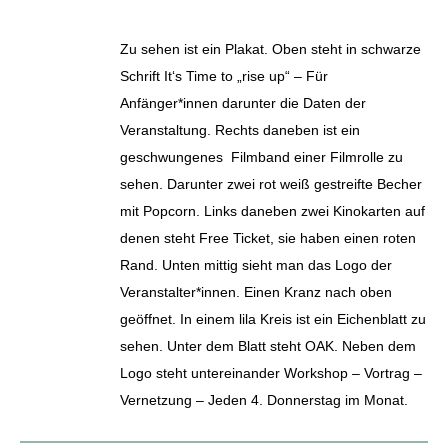
Zu sehen ist ein Plakat. Oben steht in schwarze
Schrift It‘s Time to „rise up“ – Für
Anfänger*innen darunter die Daten der
Veranstaltung. Rechts daneben ist ein
geschwungenes Filmband einer Filmrolle zu
sehen. Darunter zwei rot weiß gestreifte Becher
mit Popcorn. Links daneben zwei Kinokarten auf
denen steht Free Ticket, sie haben einen roten
Rand. Unten mittig sieht man das Logo der
Veranstalter*innen. Einen Kranz nach oben
geöffnet. In einem lila Kreis ist ein Eichenblatt zu
sehen. Unter dem Blatt steht OAK. Neben dem
Logo steht untereinander Workshop – Vortrag –
Vernetzung – Jeden 4. Donnerstag im Monat.