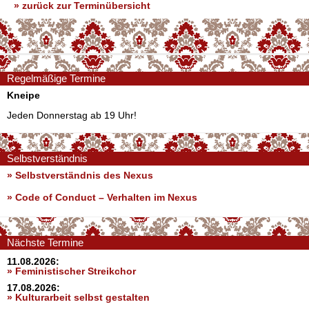
» zurück zur Terminübersicht
Regelmäßige Termine
Kneipe
Jeden Donnerstag ab 19 Uhr!
Selbstverständnis
» Selbstverständnis des Nexus
»
Code of Conduct – Verhalten im Nexus
Nächste Termine
11.08.2026:
» Feministischer Streikchor
17.08.2026:
» Kulturarbeit selbst gestalten