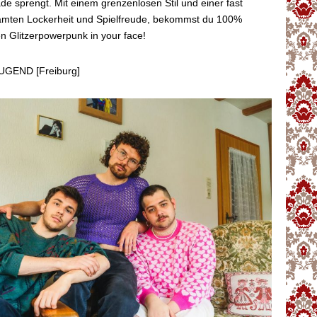
de sprengt. Mit einem grenzenlosen Stil und einer fast
mten Lockerheit und Spielfreude, bekommst du 100%
n Glitzerpowerpunk in your face!
GEND [Freiburg]