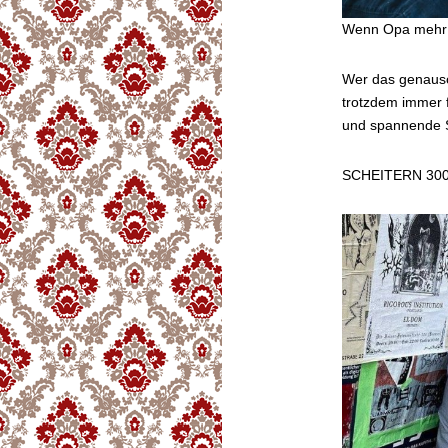
Wenn Opa mehr So
Wer das genauso
trotzdem immer 
und spannende 
SCHEITERN 300