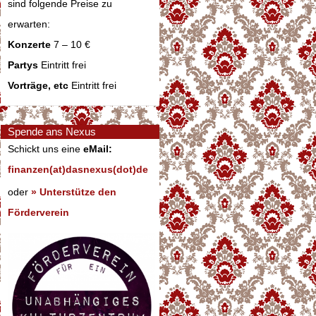
sind folgende Preise zu
erwarten:
Konzerte
7 – 10 €
Partys
Eintritt frei
Vorträge, etc
Eintritt frei
Spende ans Nexus
Schickt uns eine
eMail:
finanzen(at)dasnexus(dot)de
oder
» Unterstütze den
Förderverein