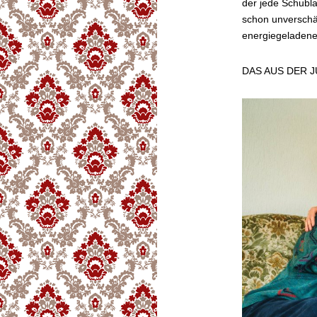
der jede Schubla
schon unverschä
energiegeladene
DAS AUS DER JU