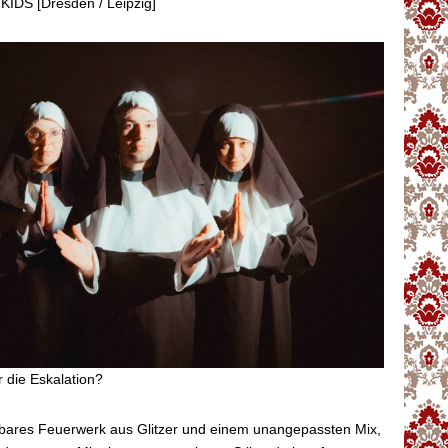
IDS [Dresden / Leipzig]
ür die Eskalation?
bares Feuerwerk aus Glitzer und einem unangepassten Mix,