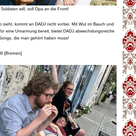
ldaten will, soll Opa an die Front!
 sieht, kommt an DADJ nicht vorbei. Mit Wut im Bauch und
für eine Umarmung bereit, bietet DADJ abwechslungsreiche
Songs, die man gehört haben muss!
0 [Bremen]