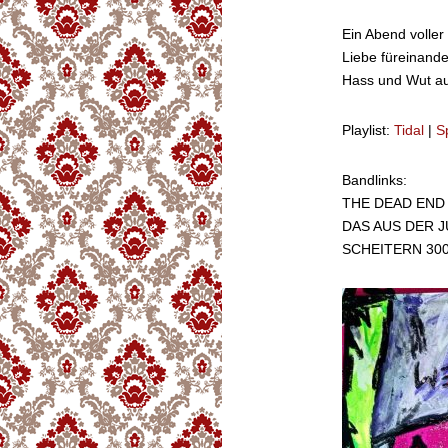
Ein Abend voller 
Liebe füreinand
Hass und Wut a
Playlist:
Tidal
|
S
Bandlinks:
THE DEAD END
DAS AUS DER 
SCHEITERN 30