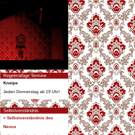
Regelmäßige Termine
Kneipe
Jeden Donnerstag ab 19 Uhr!
Selbstverständnis
» Selbstverständnis des
Nexus