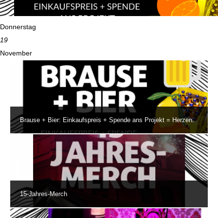
Donnerstag
19
November
Brause + Bier: Einkaufspreis + Spende ans Projekt = Herzen.
15-Jahres-Merch