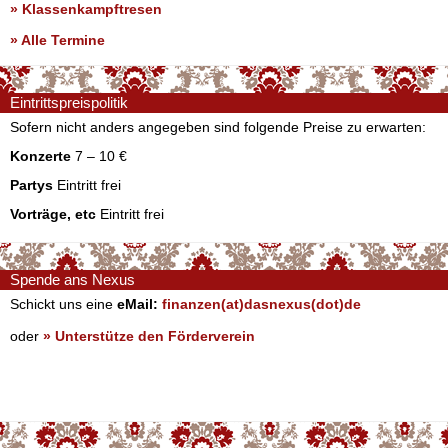
» Klassenkampftresen
» Alle Termine
Eintrittspreispolitik
Sofern nicht anders angegeben sind folgende Preise zu erwarten:
Konzerte
7 – 10 €
Partys
Eintritt frei
Vorträge, etc
Eintritt frei
Spende ans Nexus
Schickt uns eine
eMail:
finanzen(at)dasnexus(dot)de
oder
» Unterstütze den Förderverein