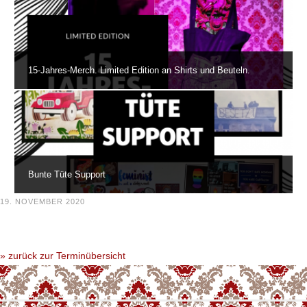
15-Jahres-Merch. Limited Edition an Shirts und Beuteln.
Bunte Tüte Support
19. NOVEMBER 2020
» zurück zur Terminübersicht