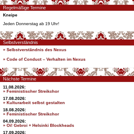
Regelmäßige Termine
Kneipe
Jeden Donnerstag ab 19 Uhr!
Selbstverständnis
» Selbstverständnis des Nexus
»
Code of Conduct – Verhalten im Nexus
Nächste Termine
11.08.2026:
» Feministischer Streikchor
17.08.2026:
» Kulturarbeit selbst gestalten
18.08.2026:
» Feministischer Streikchor
04.09.2026:
» Oi! Gebroi + Helsinki Blockheads
17.09.2026: