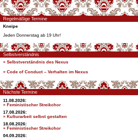
Regelmäßige Termine
Kneipe
Jeden Donnerstag ab 19 Uhr!
Selbstverständnis
» Selbstverständnis des Nexus
»
Code of Conduct – Verhalten im Nexus
Nächste Termine
11.08.2026:
» Feministischer Streikchor
17.08.2026:
» Kulturarbeit selbst gestalten
18.08.2026:
» Feministischer Streikchor
04.09.2026: